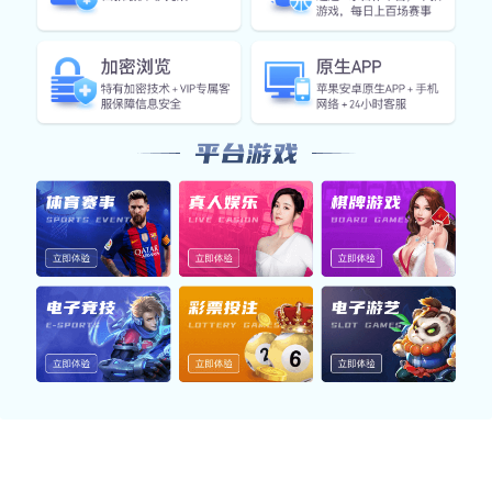
总之，两支球队目前都处于不同的发展阶段，而这次
对决无疑是一次检验彼此实力的重要机会。活塞希望
借助近期上升势头继续前进，而骑士则会竭尽全力保
住主场的优势。
2、关键球员表现
每场比赛中，总有一些关键球员能够决定比赛走势。
对于活塞来说，他们的新星后卫在近期发挥出色，不
仅能够得分，还能有效组织进攻。这名年轻球员通过
不断适应NBA节奏，目前已成为球队不可或缺的一部
分。他所展现出的领导能力也让他获得了教练组和队
友们的高度认可。
而对于骑士而言，他们核心大前锋同样是球队中的重