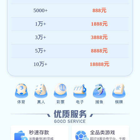
1、球队现状与赛季表现
底特律活塞队本赛季经历了一段低迷期，但近年来他
们逐渐找回了状态。球队在最近几场比赛中展现出顽
强的拼搏精神，尤其是在防守端有了显著提升。这种
转变不仅增强了球队的信心，也为他们接下来的比赛
奠定了基础。此外，活塞在进攻端也开始找到感觉，
年轻球员的崛起让他们具备了更多变化和选择。
与此同时，克里夫兰骑士队作为东部的一支劲旅，本
赛季依然保持着良好的竞争力。他们凭借稳定的战绩
和主场优势，在积分榜上处于前列。骑士的整体阵容
深度使得他们在面对任何对手时都能保持强大的竞争
力。在主场作战时，骑士往往能激发出更高的水平，
这也是他们希望捍卫荣耀的重要原因。