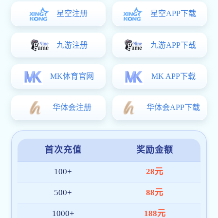
周一竞彩篮球焦点对决：活塞
重振雄风骑士主场誓言捍卫荣
耀
2026-07-04 20:13
36 次阅读
首页
/
体育焦点
在即将到来的周一竞彩篮球焦点对决中，底特律活塞
队将挑战克里夫兰骑士队。这场比赛不仅关乎两队的
胜负，也承载着各自球迷的期望与荣耀。活塞近期状
态回暖，力图重振雄风，而骑士则在主场誓言捍卫自
己的尊严。本文将从球队现状、关键球员表现、战术
分析以及历史交锋记录四个方面对这场焦点对决进行
深入探讨，以帮助球迷更好地理解双方的较量。