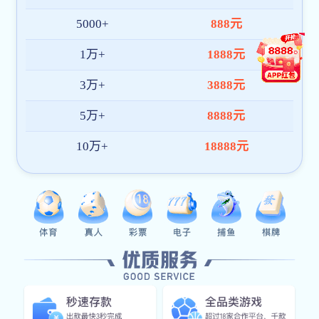
数据合规卓越平台
平台顺利通过 GDPR 与 ISO 多项认证，建立技术安全新标
准。
用户满意度大奖