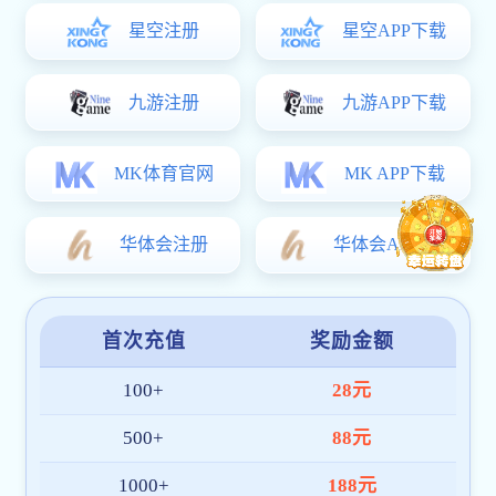
亚洲体育服务平台大奖
2022 年度综合类数字体育平台荣誉奖项，肯定平台服务能
力。